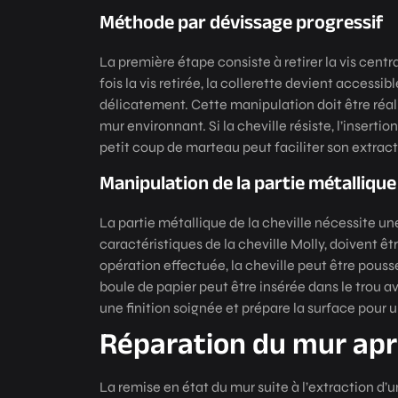
Méthode par dévissage progressif
La première étape consiste à retirer la vis centr
fois la vis retirée, la collerette devient accessib
délicatement. Cette manipulation doit être réal
mur environnant. Si la cheville résiste, l’insert
petit coup de marteau peut faciliter son extract
Manipulation de la partie métallique
La partie métallique de la cheville nécessite une
caractéristiques de la cheville Molly, doivent êt
opération effectuée, la cheville peut être poussée
boule de papier peut être insérée dans le trou a
une finition soignée et prépare la surface pour 
Réparation du mur apr
La remise en état du mur suite à l’extraction d