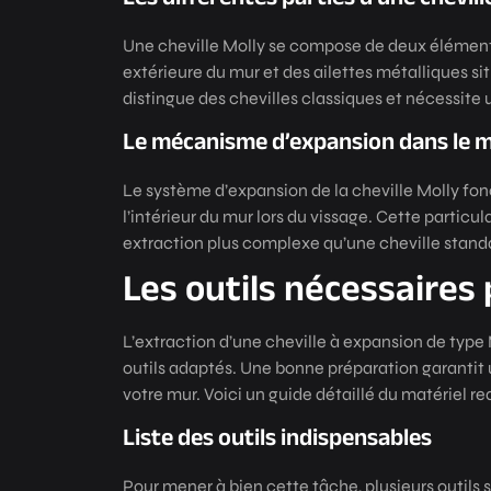
Une cheville Molly se compose de deux éléments 
extérieure du mur et des ailettes métalliques sit
distingue des chevilles classiques et nécessite
Le mécanisme d’expansion dans le 
Le système d’expansion de la cheville Molly fonc
l’intérieur du mur lors du vissage. Cette particul
extraction plus complexe qu’une cheville stand
Les outils nécessaires 
L’extraction d’une cheville à expansion de typ
outils adaptés. Une bonne préparation garantit u
votre mur. Voici un guide détaillé du matériel re
Liste des outils indispensables
Pour mener à bien cette tâche, plusieurs outils s