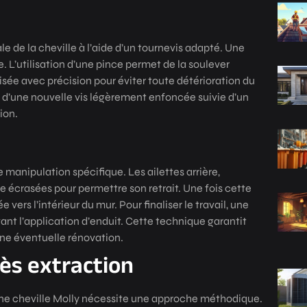
ale de la cheville à l’aide d’un tournevis adapté. Une
le. L’utilisation d’une pince permet de la soulever
isée avec précision pour éviter toute détérioration du
ion d’une nouvelle vis légèrement enfoncée suivie d’un
ion.
 manipulation spécifique. Les ailettes arrière,
re écrasées pour permettre son retrait. Une fois cette
 vers l’intérieur du mur. Pour finaliser le travail, une
vant l’application d’enduit. Cette technique garantit
une éventuelle rénovation.
ès extraction
’une cheville Molly nécessite une approche méthodique.