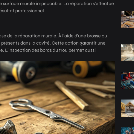
ne surface murale impeccable. La réparation s’effectue
ésultat professionnel.
se de la réparation murale. À l’aide d’une brosse ou
re présents dans la cavité. Cette action garantit une
. L’inspection des bords du trou permet aussi