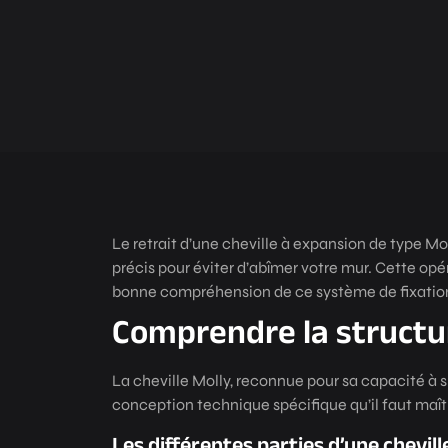
Le retrait d’une cheville à expansion de type 
précis pour éviter d’abîmer votre mur. Cette op
bonne compréhension de ce système de fixation
Comprendre la structur
La cheville Molly, reconnue pour sa capacité à 
conception technique spécifique qu’il faut maîtr
Les différentes parties d’une chevill