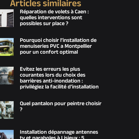
Articles similaires
Réparation de volets à Caen :
quelles interventions sont
possibles sur place ?
Pourquoi choisir l’installation de
menuiseries PVC a Montpellier
pour un confort optimal
Évitez les erreurs les plus
courantes lors du choix des
barrières anti-inondation :
privilégiez la facilité d’installation
Quel pantalon pour peintre choisir
?
Installation dépannage antennes
tv et paraboles à Lisieux : 5