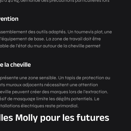
qu’à 40 kg, demande des précautions particulières lors
vention
semblement des outils adaptés. Un tournevis plat, une
’équipement de base. La zone de travail doit être
able de l’état du mur autour de la cheville permet
 la cheville
eprésente une zone sensible. Un tapis de protection au
ents muraux adjacents nécessitent une attention
cheville peuvent créer des marques lors de l’extraction.
sif de masquage limite les dégâts potentiels. Le
tallations électriques reste primordial.
les Molly pour les futures