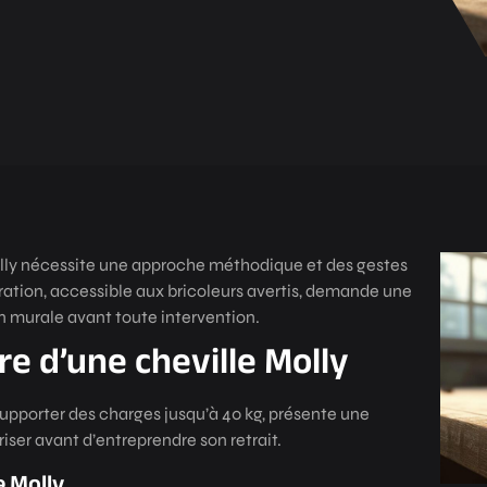
Molly nécessite une approche méthodique et des gestes
ération, accessible aux bricoleurs avertis, demande une
 murale avant toute intervention.
e d’une cheville Molly
supporter des charges jusqu’à 40 kg, présente une
iser avant d’entreprendre son retrait.
e Molly