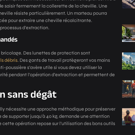
e saisir fermement la collerette de la cheville. Une
cheville résiste particulièrement. Un marteau pourra
ncée pour extraire une cheville récalcitrante.
 processus d’extraction.
mandés
e bricolage. Des lunettes de protection sont
ls débris
. Des gants de travail protègeront vos mains
i-poussière s’avère utile si vous devez utiliser la
ité pendant l’opération d’extraction et permettent de
on sans dégât
Molly nécessite une approche méthodique pour préserver
le de supporter jusqu’à 40 kg, demande une attention
e cette opération repose sur l’utilisation des bons outils