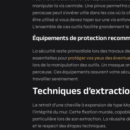
manipuler la vis centrale. Une pince permettra d
perceuse peut s’avérer utile dans les cas où la 
être utilisé si vous devez taper sur une vis enfo
L’ensemble de ces outils facilite grandement le
Équipements de protection recom
La sécurité reste primordiale lors des travaux d
essentielles pour
protéger vos yeux des éventue
lors de la manipulation des outils. Un masque ant
perceuse. Ces équipements assurent votre sécur
travailler sereinement.
Techniques d’extracti
Le retrait d’une cheville à expansion de type 
l’intégrité du mur. Cette fixation murale, capab
particulière lors de son extraction. La réussite d
et le respect des étapes techniques.