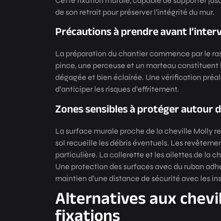
Cette fixation murale, capable de supporter jus
de son retrait pour préserver l’intégrité du mur.
Précautions à prendre avant l’inter
La préparation du chantier commence par le ras
pince, une perceuse et un marteau constituent l
dégagée et bien éclairée. Une vérification préal
d’anticiper les risques d’effritement.
Zones sensibles à protéger autour de
La surface murale proche de la cheville Molly r
sol recueille les débris éventuels. Les revêtem
particulière. La collerette et les ailettes de la 
Une protection des surfaces avec du ruban adhé
maintien d’une distance de sécurité avec les ins
Alternatives aux chevil
fixations