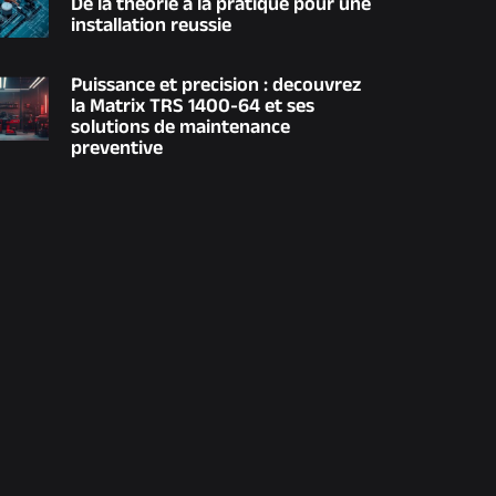
De la theorie a la pratique pour une
installation reussie
Puissance et precision : decouvrez
la Matrix TRS 1400-64 et ses
solutions de maintenance
preventive