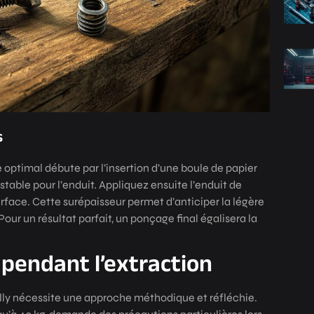
s
timal débute par l’insertion d’une boule de papier
stable pour l’enduit. Appliquez ensuite l’enduit de
urface. Cette surépaisseur permet d’anticiper la légère
Pour un résultat parfait, un ponçage final égalisera la
 pendant l’extraction
olly nécessite une approche méthodique et réfléchie.