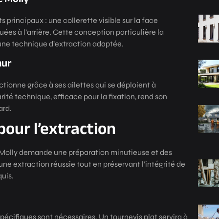
principaux : une collerette visible sur la face
uées à l’arrière. Cette conception particulière la
 une technique d’extraction adaptée.
mur
tionne grâce à ses ailettes qui se déploient à
arité technique, efficace pour la fixation, rend son
ard.
pour l’extraction
e Molly demande une préparation minutieuse et des
ne extraction réussie tout en préservant l’intégrité de
quis.
pécifiques sont nécessaires. Un tournevis plat servira à