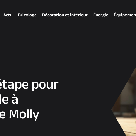
Actu
Bricolage
Décoration et intérieur
Énergie
Équipemen
étape pour
le à
e Molly