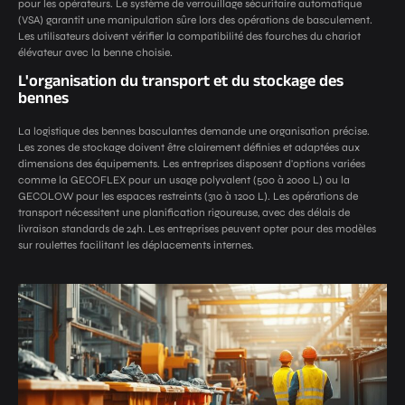
pour les opérateurs. Le système de verrouillage sécuritaire automatique
(VSA) garantit une manipulation sûre lors des opérations de basculement.
Les utilisateurs doivent vérifier la compatibilité des fourches du chariot
élévateur avec la benne choisie.
L'organisation du transport et du stockage des
bennes
La logistique des bennes basculantes demande une organisation précise.
Les zones de stockage doivent être clairement définies et adaptées aux
dimensions des équipements. Les entreprises disposent d'options variées
comme la GECOFLEX pour un usage polyvalent (500 à 2000 L) ou la
GECOLOW pour les espaces restreints (310 à 1200 L). Les opérations de
transport nécessitent une planification rigoureuse, avec des délais de
livraison standards de 24h. Les entreprises peuvent opter pour des modèles
sur roulettes facilitant les déplacements internes.