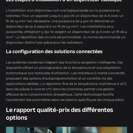
L’installation d’un disjoncteur suit une logique basée sur la puissance du
radiateur. Pour un appareil jusqu’à 3 500 W, un disjoncteur de 16 A avec un
fil de 1,5 mm² est nécessaire. Une puissance de 4 500 W demande un
disjoncteur de 20 A associé à un fil de 2,5 mm². Les installations plus
puissantes, atteignant 5 750 W, exigent un disjoncteur de 25 A avec un fil de 4
mm². La répartition des circuits est primordiale : la norme recommande un
disjoncteur distinct par pièce pour les radiateurs.
La configuration des solutions connectées
Les systèmes modernes intègrent des fonctions de gestion intelligente. Ces
dispositifs offrent un pilotage précis de la température et une adaptation
automatique aux habitudes d’utilisation. Les radiateurs à inertie connectés
proposent des options d’autoprogrammation et un contrôle via des
applications dédiées. La régulation fine de la température, maintenue à 19°C
dans les pièces à vivre et 17°C dans les chambres, permet une gestion
efficace de la consommation énergétique. Cette technologie facilite
l’ajustement des paramètres selon les besoins spécifiques de chaque pièce.
Le rapport qualité-prix des différentes
options