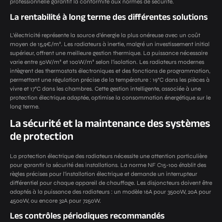
professionnelle garantit la conformité aux normes de sécurité.
La rentabilité à long terme des différentes solutions
L’électricité représente la source d’énergie la plus onéreuse avec un coût
moyen de 15,9€/m². Les radiateurs à inertie, malgré un investissement initial
supérieur, offrent une meilleure gestion thermique. La puissance nécessaire
varie entre 50W/m² et 100W/m² selon l’isolation. Les radiateurs modernes
intègrent des thermostats électroniques et des fonctions de programmation,
permettant une régulation précise de la température : 19°C dans les pièces à
vivre et 17°C dans les chambres. Cette gestion intelligente, associée à une
protection électrique adaptée, optimise la consommation énergétique sur le
long terme.
La sécurité et la maintenance des systèmes
de protection
La protection électrique des radiateurs nécessite une attention particulière
pour garantir la sécurité des installations. La norme NF C15-100 établit des
règles précises pour l’installation électrique et demande un interrupteur
différentiel pour chaque appareil de chauffage. Les disjoncteurs doivent être
adaptés à la puissance des radiateurs : un modèle 16A pour 3500W, 20A pour
4500W, ou encore 32A pour 7250W.
Les contrôles périodiques recommandés