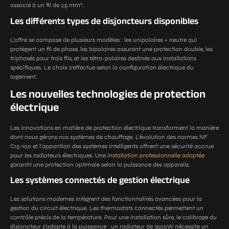
associé à un fil de 2,5 mm².
Les différents types de disjoncteurs disponibles
L’offre se compose de plusieurs modèles : les unipolaires + neutre qui
protègent un fil de phase, les bipolaires assurant une protection double, les
triphasés pour trois fils, et les tétra-polaires destinés aux installations
spécifiques. Le choix s’effectue selon la configuration électrique du
logement.
Les nouvelles technologies de protection
électrique
Les innovations en matière de protection électrique transforment la manière
dont nous gérons nos systèmes de chauffage. L’évolution des normes NF
C15-100 et l’apparition des systèmes intelligents offrent une sécurité accrue
pour les radiateurs électriques. Une
installation professionnelle adaptée
garantit une protection optimale selon la puissance des appareils.
Les systèmes connectés de gestion électrique
Les solutions modernes intègrent des fonctionnalités avancées pour la
gestion du circuit électrique. Les thermostats connectés permettent un
contrôle précis de la température. Pour une installation sûre, le calibrage du
disjoncteur s’adapte à la puissance : un radiateur de 3500W nécessite un