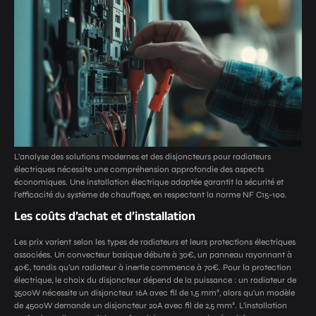
L’analyse des solutions modernes et des disjoncteurs pour radiateurs
électriques nécessite une compréhension approfondie des aspects
économiques. Une installation électrique adaptée garantit la sécurité et
l’efficacité du système de chauffage, en respectant la norme NF C15-100.
Les coûts d’achat et d’installation
Les prix varient selon les types de radiateurs et leurs protections électriques
associées. Un convecteur basique débute à 30€, un panneau rayonnant à
40€, tandis qu’un radiateur à inertie commence à 70€. Pour la protection
électrique, le choix du disjoncteur dépend de la puissance : un radiateur de
3500W nécessite un disjoncteur 16A avec fil de 1,5 mm², alors qu’un modèle
de 4500W demande un disjoncteur 20A avec fil de 2,5 mm². L’installation