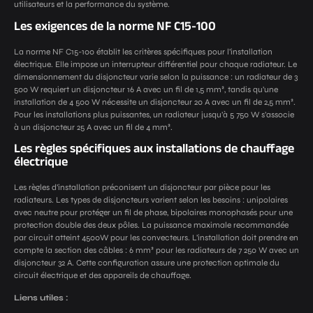
utilisateurs et la performance du système.
Les exigences de la norme NF C15-100
La norme NF C15-100 établit les critères spécifiques pour l’installation
électrique. Elle impose un interrupteur différentiel pour chaque radiateur. Le
dimensionnement du disjoncteur varie selon la puissance : un radiateur de 3
500 W requiert un disjoncteur 16 A avec un fil de 1,5 mm², tandis qu’une
installation de 4 500 W nécessite un disjoncteur 20 A avec un fil de 2,5 mm².
Pour les installations plus puissantes, un radiateur jusqu’à 5 750 W s’associe
à un disjoncteur 25 A avec un fil de 4 mm².
Les règles spécifiques aux installations de chauffage
électrique
Les règles d’installation préconisent un disjoncteur par pièce pour les
radiateurs. Les types de disjoncteurs varient selon les besoins : unipolaires
avec neutre pour protéger un fil de phase, bipolaires monophasés pour une
protection double des deux pôles. La puissance maximale recommandée
par circuit atteint 4500W pour les convecteurs. L’installation doit prendre en
compte la section des câbles : 6 mm² pour les radiateurs de 7 250 W avec un
disjoncteur 32 A. Cette configuration assure une protection optimale du
circuit électrique et des appareils de chauffage.
Liens utiles :