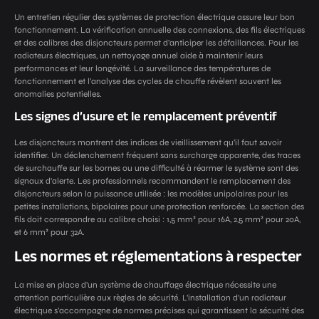
Un entretien régulier des systèmes de protection électrique assure leur bon
fonctionnement. La vérification annuelle des connexions, des fils électriques
et des calibres des disjoncteurs permet d’anticiper les défaillances. Pour les
radiateurs électriques, un nettoyage annuel aide à maintenir leurs
performances et leur longévité. La surveillance des températures de
fonctionnement et l’analyse des cycles de chauffe révèlent souvent les
anomalies potentielles.
Les signes d’usure et le remplacement préventif
Les disjoncteurs montrent des indices de vieillissement qu’il faut savoir
identifier. Un déclenchement fréquent sans surcharge apparente, des traces
de surchauffe sur les bornes ou une difficulté à réarmer le système sont des
signaux d’alerte. Les professionnels recommandent le remplacement des
disjoncteurs selon la puissance utilisée : les modèles unipolaires pour les
petites installations, bipolaires pour une protection renforcée. La section des
fils doit correspondre au calibre choisi : 1,5 mm² pour 16A, 2,5 mm² pour 20A,
et 6 mm² pour 32A.
Les normes et réglementations à respecter
La mise en place d’un système de chauffage électrique nécessite une
attention particulière aux règles de sécurité. L’installation d’un radiateur
électrique s’accompagne de normes précises qui garantissent la sécurité des